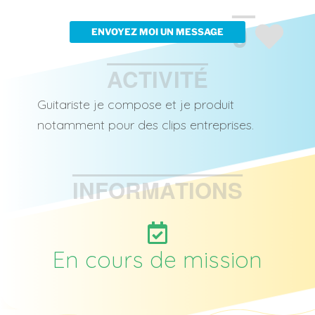
LOGIC PRO
GUITARE
MULTI INSTRUMENT
0
ENVOYEZ MOI UN MESSAGE
ACTIVITÉ
Guitariste je compose et je produit
notamment pour des clips entreprises.
INFORMATIONS
En cours de mission