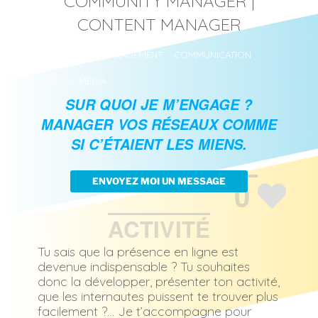
COMMUNITY MANAGER |
CONTENT MANAGER
COMMUNITY MANAGEMENT
COMMUNICATION
SOCIAL MEDIA
SUR QUOI JE M’ENGAGE ?
MANAGER VOS RÉSEAUX COMME
SI C’ÉTAIENT LES MIENS.
0
ENVOYEZ MOI UN MESSAGE
ACTIVITÉ
Tu sais que la présence en ligne est
devenue indispensable ? Tu souhaites
donc la développer, présenter ton activité,
que les internautes puissent te trouver plus
facilement ?… Je t’accompagne pour