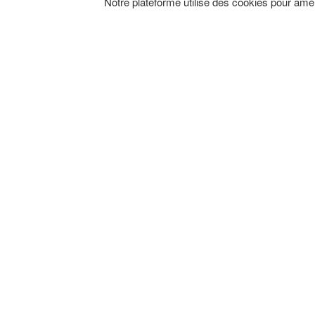
Notre plateforme utilise des cookies pour amél
NOUVELLES
ANNONCES