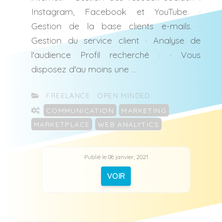
Instagram, Facebook et YouTube. ·
Gestion de la base clients e-mails. ·
Gestion du service client · Analyse de
l'audience Profil recherché : · Vous
disposez d'au moins une ...
CATÉGORIES
FREELANCE
OPEN MINDED
ÉTIQUETTES
COMMUNICATION
MARKETING
MARKETPLACE
WEB ANALYTICS
Publié le 08 janvier, 2021
VOIR