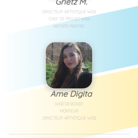
Grietz M.
DIRECTEUR ARTISTIQUE WEB
CHEF DE PROJET WEB
ARTISTE PEINTRE
Ame Digita
WEB DESIGNER
MONTEUR
DIRECTEUR ARTISTIQUE WEB