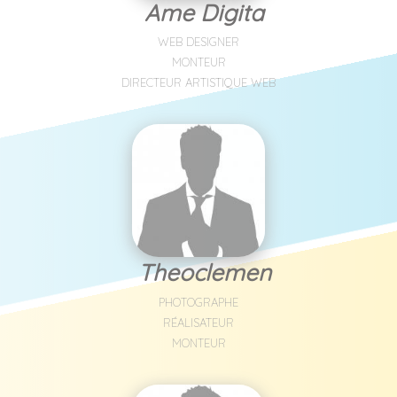
Ame Digita
WEB DESIGNER
MONTEUR
DIRECTEUR ARTISTIQUE WEB
Theoclemen
PHOTOGRAPHE
RÉALISATEUR
MONTEUR