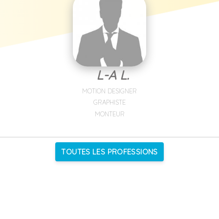
L-A L.
MOTION DESIGNER
GRAPHISTE
MONTEUR
TOUTES LES PROFESSIONS